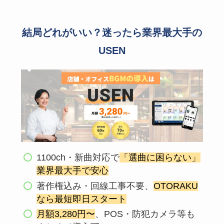
結局どれがいい？迷ったら業界最大手の
USEN
1100ch・新曲対応で
「選曲に困らない」
業界最大手で安心
著作権込み・回線工事不要、
OTORAKU
なら最短即日スタート
月額3,280円〜
、POS・防犯カメラ等も