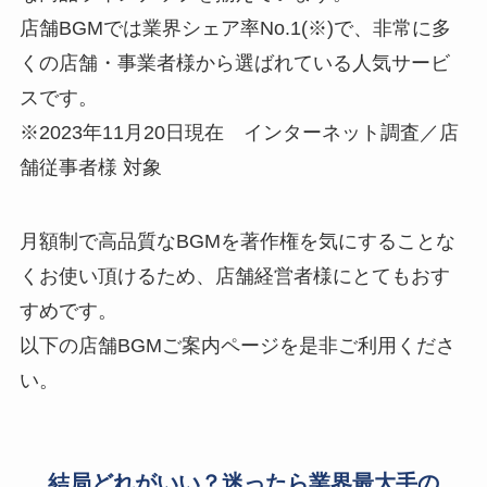
店舗BGMでは業界シェア率No.1(※)で、非常に多
くの店舗・事業者様から選ばれている人気サービ
スです。
※2023年11月20日現在 インターネット調査／店
舗従事者様 対象
月額制で高品質なBGMを著作権を気にすることな
くお使い頂けるため、店舗経営者様にとてもおす
すめです。
以下の店舗BGMご案内ページを是非ご利用くださ
い。
結局どれがいい？迷ったら業界最大手の