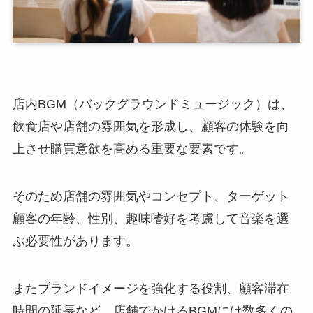
店内BGM（バックグラウンドミュージック）は、
飲食店や店舗の雰囲気を形成し、顧客の体験を向
上させ購買意欲を高める重要な要素です。
そのため店舗の雰囲気やコンセプト、ターゲット
顧客の年齢、性別、趣味嗜好を考慮して音楽を選
ぶ必要性があります。
またブランドイメージを強化する役割、顧客滞在
時間の延長など、店舗でかけるBGMには数多くの