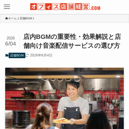
ホーム
店舗BGM
店内BGMの重要性・効果解説と店
2026
6/04
舗向け音楽配信サービスの選び方
2026年6月4日
店舗BGM