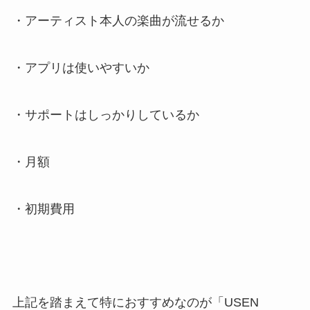
・アーティスト本人の楽曲が流せるか
・アプリは使いやすいか
・サポートはしっかりしているか
・月額
・初期費用
上記を踏まえて特におすすめなのが「USEN