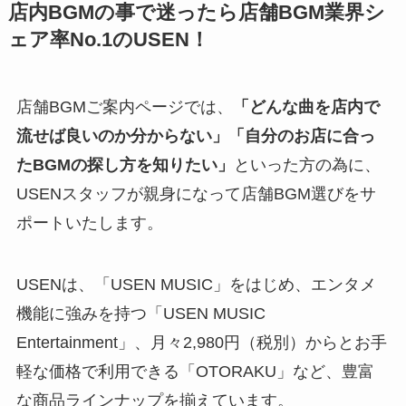
店内BGMの事で迷ったら店舗BGM業界シ
ェア率No.1のUSEN！
店舗BGMご案内ページ
では、
「どんな曲を店内で
流せば良いのか分からない」「自分のお店に合っ
たBGMの探し方を知りたい」
といった方の為に、
USENスタッフが親身になって店舗BGM選びをサ
ポートいたします。
USENは、「USEN MUSIC」をはじめ、エンタメ
機能に強みを持つ「USEN MUSIC
Entertainment」、月々2,980円（税別）からとお手
軽な価格で利用できる「OTORAKU」など、豊富
な商品ラインナップを揃えています。