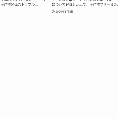
著作権関係のトラブル...
について解説した上で、著作権フリー音楽..
2020年5月8日