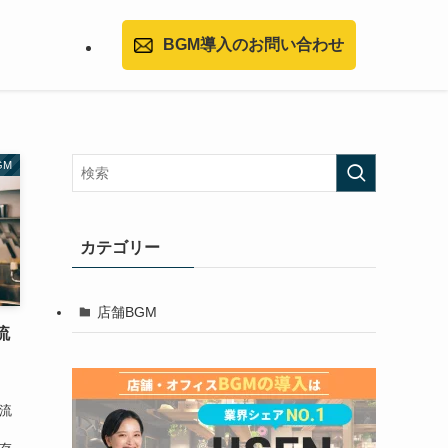
BGM導入のお問い合わせ
GM
カテゴリー
店舗BGM
流
を流