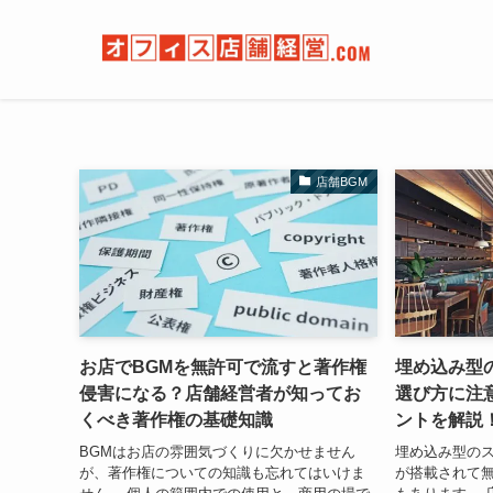
店舗BGM
お店でBGMを無許可で流すと著作権
埋め込み型のB
侵害になる？店舗経営者が知ってお
選び方に注
くべき著作権の基礎知識
ントを解説
BGMはお店の雰囲気づくりに欠かせません
埋め込み型のスピ
が、著作権についての知識も忘れてはいけま
が搭載されて