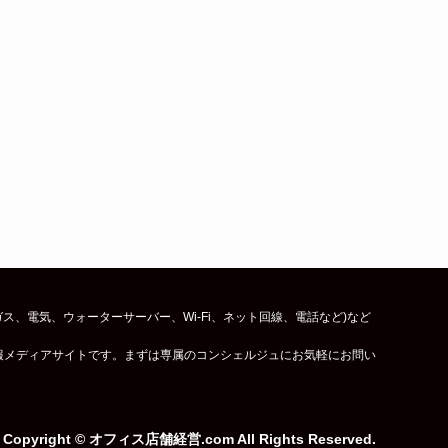
、電気、ウォーターサーバー、Wi-Fi、ネット回線、電話など)など
報メディアサイトです。まずは専属のコンシェルジュにお気軽にお問い
Copyright © オフィス店舗経営.com All Rights Reserved.