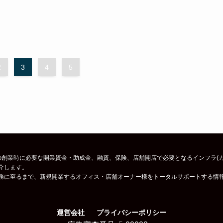
2
3
4
5
創業時に必要な開業資金・助成金、融資、保険、店舗開店で必要となるインフラ(ガス
介します。
務に至るまで、新規開業するオフィス・店舗オーナー様をトータルサポートする情
運営会社
プライバシーポリシー