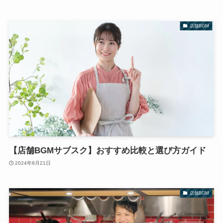
店舗BGM
【店舗BGMサブスク】おすすめ比較と選び方ガイド
2024年8月21日
店舗BGM