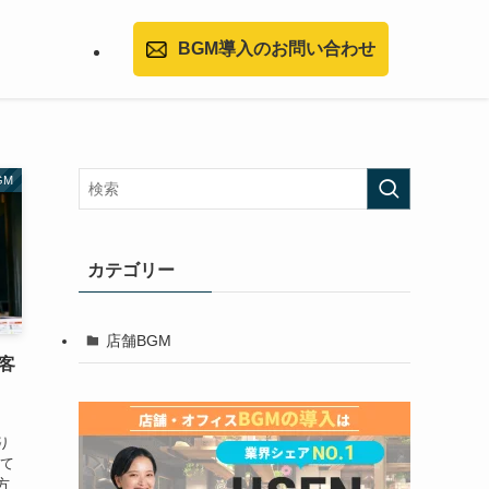
BGM導入のお問い合わせ
GM
カテゴリー
店舗BGM
客
り
して
方