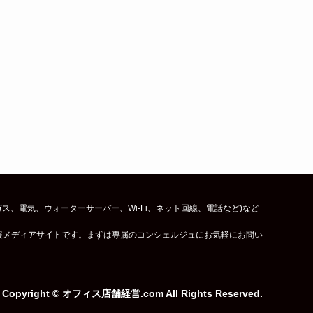
、電気、ウォーターサーバー、Wi-Fi、ネット回線、電話など)など
報メディアサイトです。まずは専属のコンシェルジュにお気軽にお問い
Copyright © オフィス店舗経営.com All Rights Reserved.