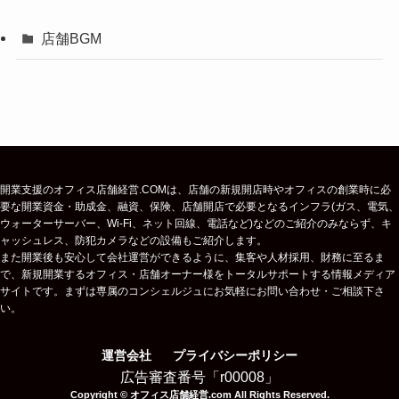
店舗BGM
開業支援のオフィス店舗経営.COMは、店舗の新規開店時やオフィスの創業時に必
要な開業資金・助成金、融資、保険、店舗開店で必要となるインフラ(ガス、電気、
ウォーターサーバー、Wi-Fi、ネット回線、電話など)などのご紹介のみならず、キ
ャッシュレス、防犯カメラなどの設備もご紹介します。
また開業後も安心して会社運営ができるように、集客や人材採用、財務に至るま
で、新規開業するオフィス・店舗オーナー様をトータルサポートする情報メディア
サイトです。まずは専属のコンシェルジュにお気軽にお問い合わせ・ご相談下さ
い。
運営会社
プライバシーポリシー
広告審査番号「r00008」
Copyright © オフィス店舗経営.com All Rights Reserved.